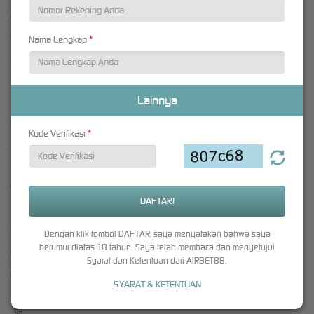
Hot Games
AsistenAirbet88_bot
Nama Lengkap
Slots
airbet88Offici4L
Live Casino
Olahraga
Lainnya
Togel
Crash Game
Kode Verifikasi
Arcade
Poker
E-Sports
Komunitas
Dengan klik tombol DAFTAR, saya menyatakan bahwa saya
berumur diatas 18 tahun. Saya telah membaca dan menyetujui
TELEGRAM
Syarat dan Ketentuan dari AIRBET88.
TELEGRAM
SYARAT & KETENTUAN
MASSENGER