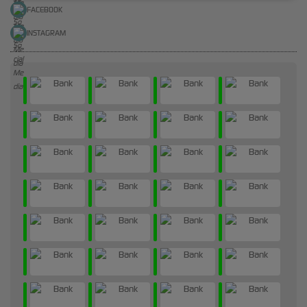
FACEBOOK
INSTAGRAM