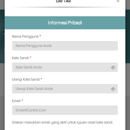
×
DAFTAR
UNDUH
AIRBET88 APP
Informasi Pribadi
Nikmati berbagai permainan dalam satu
genggaman
Nama Pengguna
UNDUH
Kata Sandi
PANDUAN INSTALASI
Ulangi Kata Sandi
Email
AIRBET88: Situs Slot Gacor Maxwin Gampang Menang Link
Slot88 Resmi Viral
Silakan masukkan email yang aktif untuk tujuan reset kata sandi