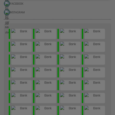
FACEBOOK
INSTAGRAM