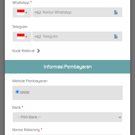
AIRBET88: Situs Slot Gacor
WhatsApp
Maxwin Gampang Menang
+62
Link Slot88 Resmi Viral
Telegram
+62
AIRBET88 merupakan situs
slot gacor
maxwin hari ini resmi 2026 dengan daftar game slot
online gacor gampang menang dan menyediakan pola slot88 gacor terbaik dan
terpercaya
Kode Referral
Informasi Pembayaran
Kebijaksanaan
Platform
Metode Pembayaran
Responsible Gambling
Promosi
BANK
Pusat Bantuan
Loyalty
Syarat dan Ketentuan
Referral
Bank
Tentang AIRBET88
Nomor Rekening
Kategori
Dukungan